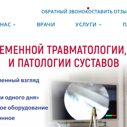
ОБРАТНЫЙ ЗВОНОК
ОСТАВИТЬ ОТЗЫ
 НАС
ВРАЧИ
УСЛУГИ
П