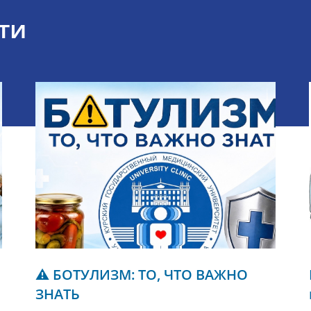
ти
⚠️ БОТУЛИЗМ: ТО, ЧТО ВАЖНО
ЗНАТЬ