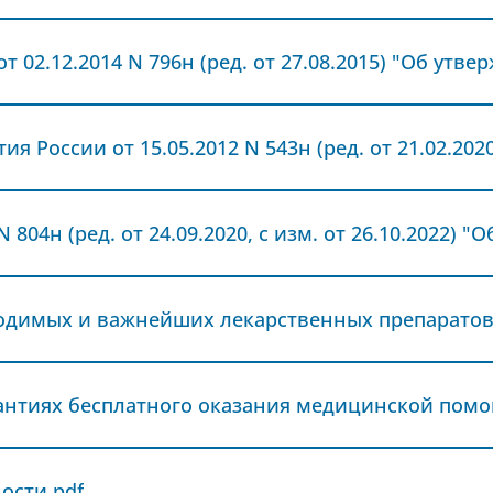
рантиях бесплатного оказания медицинской помо
ости.pdf