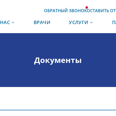
ОБРАТНЫЙ ЗВОНОК
ОСТАВИТЬ О
 НАС
ВРАЧИ
УСЛУГИ
П
Документы