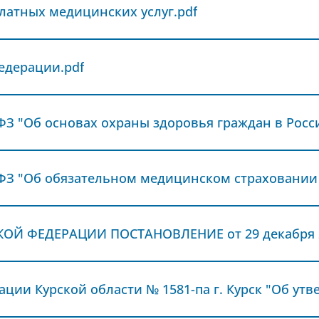
латных медицинских услуг.pdf
едерации.pdf