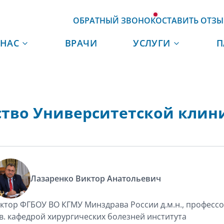
ОБРАТНЫЙ ЗВОНОК
ОСТАВИТЬ ОТЗЫ
 НАС
ВРАЧИ
УСЛУГИ
П
ство Университетской клин
Лазаренко Виктор Анатольевич
ктор ФГБОУ ВО КГМУ Минздрава России д.м.н., профессо
в. кафедрой хирургических болезней института