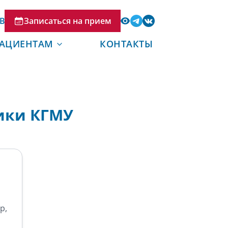
В
Записаться на прием
АЦИЕНТАМ
КОНТАКТЫ
ики КГМУ
р,