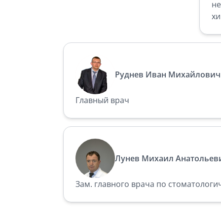
не
хи
Руднев Иван Михайлович
Главный врач
Лунев Михаил Анатольев
Зам. главного врача по стоматологич