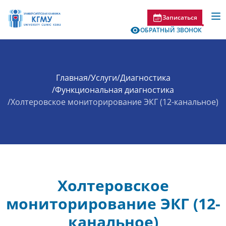
Записаться
ОБРАТНЫЙ ЗВОНОК
Главная
/
Услуги
/
Диагностика
/
Функциональная диагностика
/
Холтеровское мониторирование ЭКГ (12-канальное)
Холтеровское
мониторирование ЭКГ (12-
канальное)