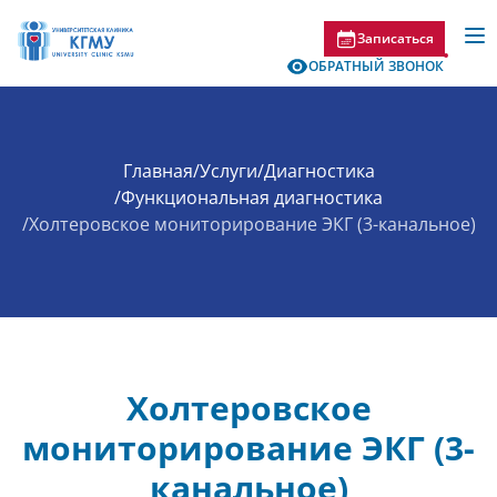
Записаться
ОБРАТНЫЙ ЗВОНОК
Главная
/
Услуги
/
Диагностика
/
Функциональная диагностика
/
Холтеровское мониторирование ЭКГ (3-канальное)
Холтеровское
мониторирование ЭКГ (3-
канальное)