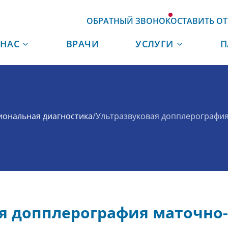
ОБРАТНЫЙ ЗВОНОК
ОСТАВИТЬ О
 НАС
ВРАЧИ
УСЛУГИ
П
иональная диагностика
/
Ультразвуковая допплерографи
я допплерография маточно