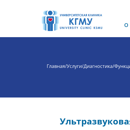
О
Главная
/
Услуги
/
Диагностика
/
Функц
Ультразвукова