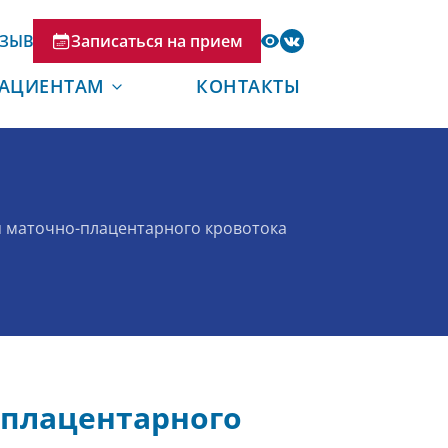
ТЗЫВ
Записаться на прием
АЦИЕНТАМ
КОНТАКТЫ
я маточно-плацентарного кровотока
-плацентарного