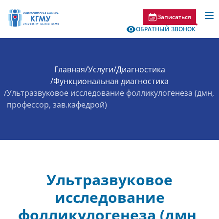
Записаться
ОБРАТНЫЙ ЗВОНОК
Главная
/
Услуги
/
Диагностика
/
Функциональная диагностика
/
Ультразвуковое исследование фолликулогенеза (дмн,
профессор, зав.кафедрой)
Ультразвуковое
исследование
фолликулогенеза (дмн,