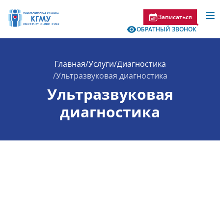
Записаться
ОБРАТНЫЙ ЗВОНОК
Главная
/
Услуги
/
Диагностика
/
Ультразвуковая диагностика
Ультразвуковая
диагностика