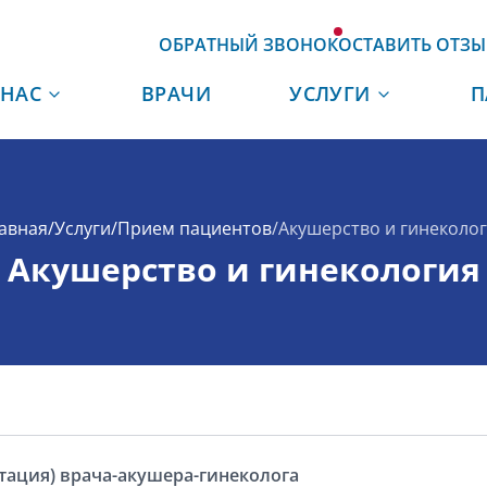
ОБРАТНЫЙ ЗВОНОК
ОСТАВИТЬ ОТЗЫ
 НАС
ВРАЧИ
УСЛУГИ
П
авная
/
Услуги
/
Прием пациентов
/
Акушерство и гинеколо
Акушерство и гинекология
тация) врача-акушера-гинеколога