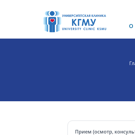
О
Гл
Прием (осмотр, консуль