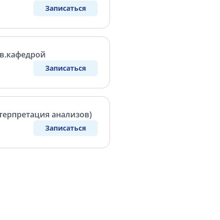
Записаться
ав.кафедрой
Записаться
нтерпретация анализов)
Записаться