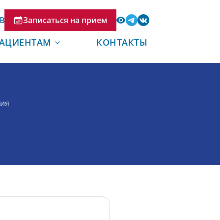
В
Записаться на прием
АЦИЕНТАМ
КОНТАКТЫ
гия