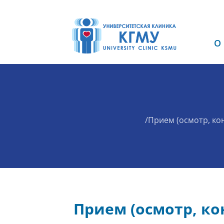
О
/
Прием (осмотр, ко
Прием (осмотр, ко