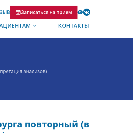
ТЗЫВ
Записаться на прием
АЦИЕНТАМ
КОНТАКТЫ
рпретация анализов)
рурга повторный (в