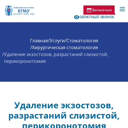
Записаться
ОБРАТНЫЙ ЗВОНОК
Главная
/
Услуги
/
Стоматология
/
Хирургическая стоматология
/
Удаление экзостозов, разрастаний слизистой,
перикоронотомия
Удаление экзостозов,
разрастаний слизистой,
перикоронотомия