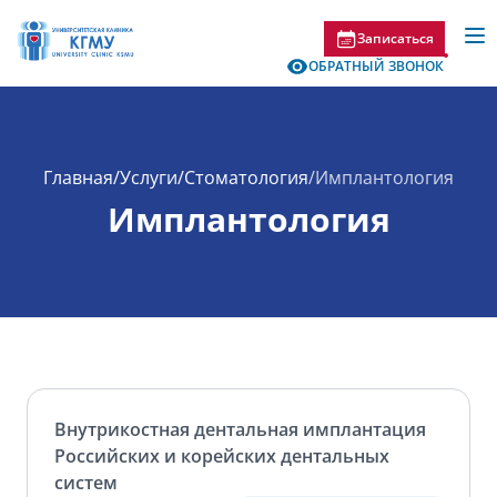
Записаться
ОБРАТНЫЙ ЗВОНОК
Главная
/
Услуги
/
Стоматология
/
Имплантология
Имплантология
Внутрикостная дентальная имплантация
Российских и корейских дентальных
систем