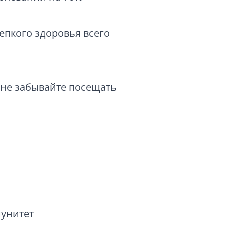
репкого здоровья всего
и не забывайте посещать
унитет