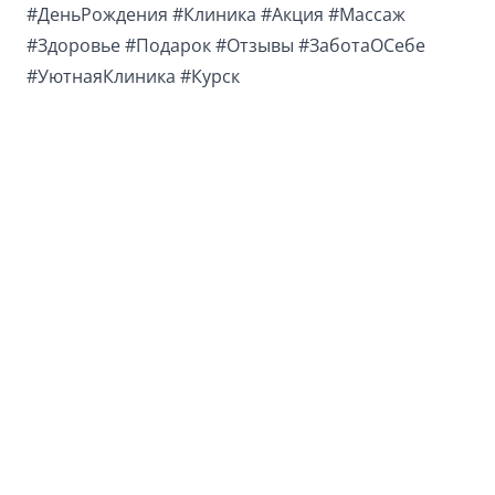
#ДеньРождения
#Клиника
#Акция
#Массаж
#Здоровье
#Подарок
#Отзывы
#ЗаботаОСебе
#УютнаяКлиника
#Курск