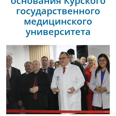
основания Курского
государственного
медицинского
университета