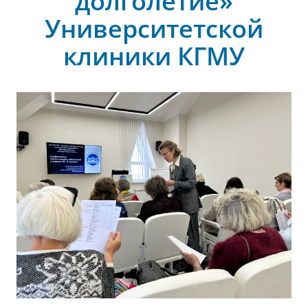
долголетие»
Университетской
клиники КГМУ