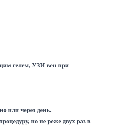
ющим гелем, УЗИ вен при
о или через день.
роцедуру, но не реже двух раз в