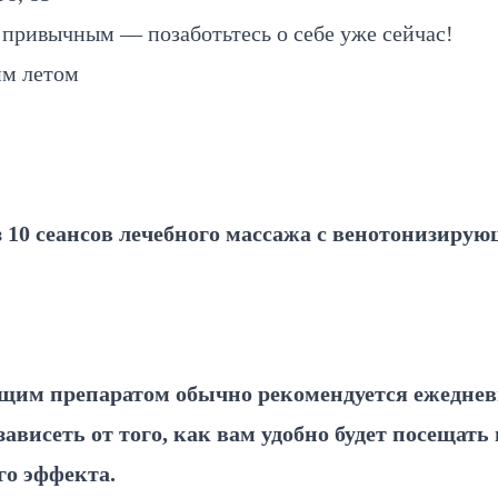
 привычным — позаботьтесь о себе уже сейчас!
им летом
з 10 сеансов лечебного массажа с венотонизиру
щим препаратом обычно рекомендуется ежедневн
висеть от того, как вам удобно будет посещать п
го эффекта.