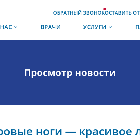
ОБРАТНЫЙ ЗВОНОК
ОСТАВИТЬ О
 НАС
ВРАЧИ
УСЛУГИ
П
Просмотр новости
ровые ноги — красивое л