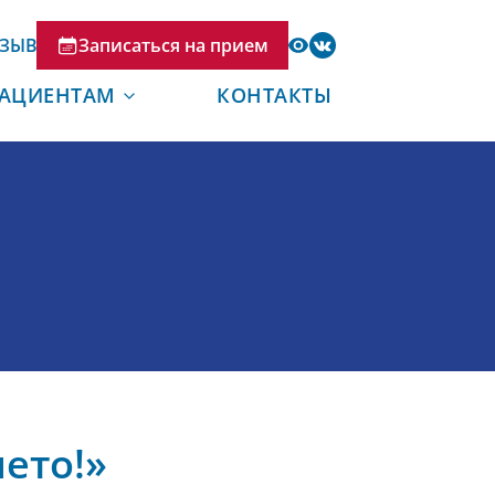
ТЗЫВ
Записаться на прием
АЦИЕНТАМ
КОНТАКТЫ
ето!»