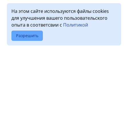
На этом сайте используются файлы cookies
для улучшения вашего пользовательского
опыта в соответсвии с
Политикой
Разрешить
О клинике
Услуги
Лицензии
Прием пациентов
Обработка персональных
Диагностика
данных
Стоматология