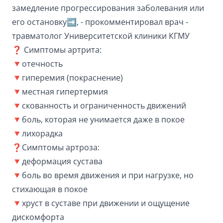
замедление прогрессирования заболевания или
его остановку➡️, - прокомментировал врач -
травматолог Университетской клиники КГМУ
❓ Симптомы артрита:
🔻отечность
🔻гиперемия (покраснение)
🔻местная гипертермия
🔻скованность и ограниченность движений
🔻боль, которая не унимается даже в покое
🔻лихорадка
❓Симптомы артроза:
🔻деформация сустава
🔻боль во время движения и при нагрузке, но
стихающая в покое
🔻хруст в суставе при движении и ощущение
дискомфорта