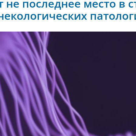
 не последнее место в с
некологических патолог