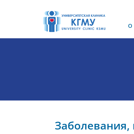
О
Заболевания,