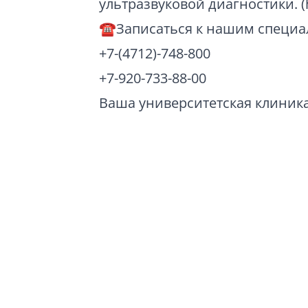
ультразвуковой диагностики. (h
☎️Записаться к нашим специ
+7-(4712)-748-800
+7-920-733-88-00
Ваша университетская клиник