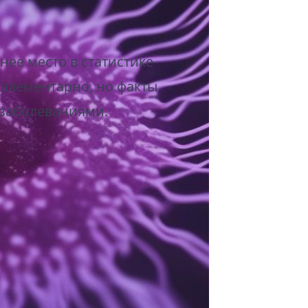
ее место в статистике
 элементарно, но факты
и заболеваниями.