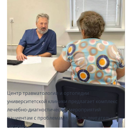
Центр травматологии и ортопедии
университетской клиники предлагает комплекс
лечебно-диагностических мероприятий
пациентам с проблемами опорно-двигательной
системы.