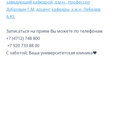
заведующий кафедрой, д.м.н., профессор
Дубровин Г.М
,
доцент кафедры, к.м.н. Лебедев
А.Ю.
Записаться на прием Вы можете по телефонам
+7 (4712) 748 800
+7 920 733 88 00
С заботой, Ваша университетская клиника❤️