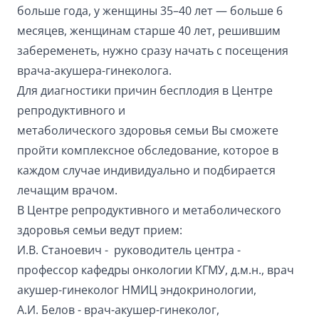
больше года, у женщины 35–40 лет — больше 6
месяцев, женщинам старше 40 лет, решившим
забеременеть, нужно сразу начать с посещения
врача-акушера-гинеколога.
Для диагностики причин бесплодия в Центре
репродуктивного и
метаболического здоровья семьи Вы сможете
пройти комплексное обследование, которое в
каждом случае индивидуально и подбирается
лечащим врачом.
В Центре репродуктивного и метаболического
здоровья семьи ведут прием:
И.В. Станоевич
-
руководитель центра -
профессор кафедры онкологии КГМУ, д.м.н.,
врач
акушер-гинеколог НМИЦ эндокринологии
,
А.И. Белов
-
врач-акушер-гинеколог
,