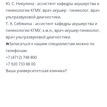
Ю. С. Никулина
-
ассистент кафедры акушерства и
гинекологии КГМУ, врач акушер - гинеколог, врач
ультразвуковой диагностики
,
Т. А. Себякина
-
ассистент кафедры акушерства и
гинекологии КГМУ, к.м.н., врач-акушер-гинеколог,
врач ультразвуковой диагностики.
Записаться к нашим специалистам можно по
☎
телефонам:
+7 (4712) 748 800
+7 920 733 88 00
Ваша университетская клиника
?