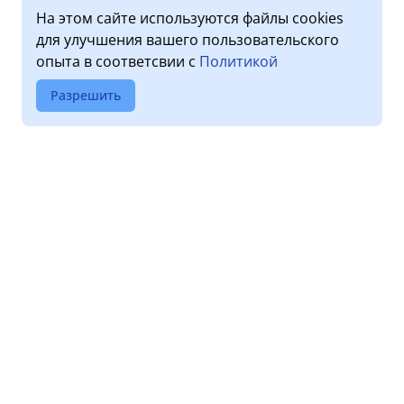
На этом сайте используются файлы cookies
для улучшения вашего пользовательского
опыта в соответсвии с
Политикой
Разрешить
О клинике
Услуги
Лицензии
Прием пациентов
Обработка персональных
Диагностика
данных
Стоматология
Новости
Дневной стационар