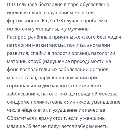
В 1/3 случаев бесплодие в паре обусловлено
исключительно нарушением женской
фертильности. Ещё в 1/3 случаев проблемы
имеются и у женщины, и у мужчины.
Распространённые причины женского бесплодия:
патологии матки (миомы, полипы, аномалии
развития, спайки в полости органа), патологии
маточных труб (нарушение проходимости на
фоне воспалительных заболеваний органов
малого таза), нарушения овуляции при
гормональном дисбалансе, генетических
заболеваниях, патологиях щитовидной железы,
синдроме поликистозных яичников, уменьшение
числа яйцеклеток и ухудшение их качества.
Обратиться к врачу стоит, если у женщины
младше 35 лет не получается забеременеть